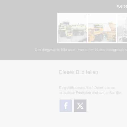
weit
Das dargestellte Bild wurde von einem Nutzer hochgeladen. 
Dieses Bild teilen
Dir gefällt dieses Bild? Dann teile es
mit deinen Freunden und deiner Familie.