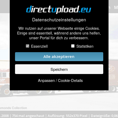
Bilder hochladen
M
Datenschutzeinstellungen
Wir nutzen auf unserer Webseite einige Cookies.
Einige sind essentiell, während andere uns helfen,
unser Portal für dich zu verbessern.
Essenziell
Statistiken
Alle akzeptieren
Speichern
Anpassen / Cookie-Details
.2008
|
754 mal angeschaut
|
Auflösung: 552x370 Pixel
|
Dateigröße: 0,0