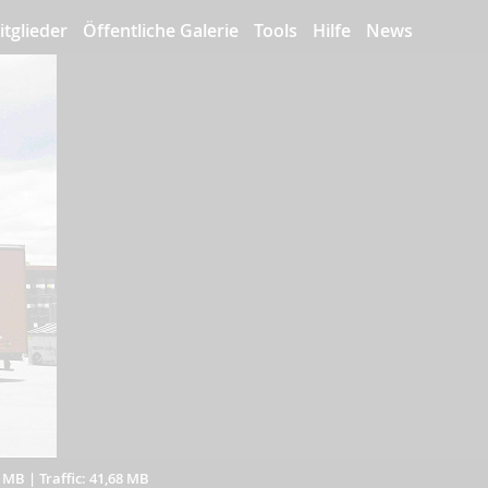
itglieder
Öffentliche Galerie
Tools
Hilfe
News
6 MB
|
Traffic: 41,68 MB