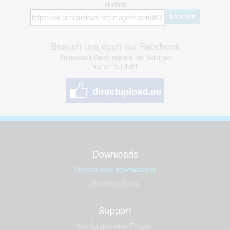
Hotlink
kopieren
Besuch uns doch auf Facebook
Spannende Gewinnspiele und Aktionen
warten auf dich!
Downloads
Dieses Bild downloaden
Desktop Tools
Support
häufig gestellte Fragen