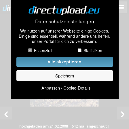
Datenschutzeinstellungen
Wir nutzen auf unserer Webseite einige Cookies.
Einige sind essentiell, während andere uns helfen,
unser Portal für dich zu verbessern.
Essenziell
Statistiken
Alle akzeptieren
Speichern
Anpassen / Cookie-Details
hochgeladen am 24.02.2008
|
642 mal angeschaut
|