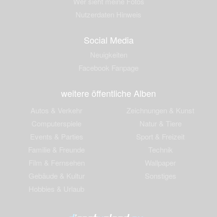
Wer sieht meine Fotos
Nutzerdaten Hinweis
Social Media
Neuigkeiten
Facebook Fanpage
weitere öffentliche Alben
Autos & Verkehr
Zeichnungen & Kunst
Computerspiele
Natur & Tiere
Events & Parties
Sport & Freizeit
Familie & Freunde
Technik
Film & Fernsehen
Wallpaper
Gebäude & Kultur
Sonstiges
Hobbies & Urlaub