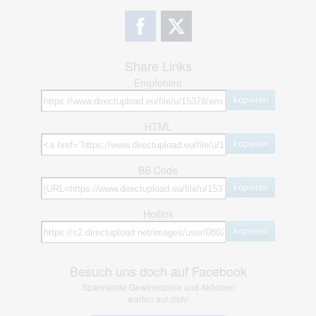
Share Links
Empfohlen
kopieren
HTML
kopieren
BB Code
kopieren
Hotlink
kopieren
Besuch uns doch auf Facebook
Spannende Gewinnspiele und Aktionen
warten auf dich!