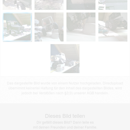
Das dargestellte Bild wurde von einem Nutzer hochgeladen. Directupload
übernimmt keinerlei Haftung für den Inhalt des dargestellten Bildes, wird
jedoch bei Verstößen nach §2(3) unserer AGB handeln.
Dieses Bild teilen
Dir gefällt dieses Bild? Dann teile es
mit deinen Freunden und deiner Familie.