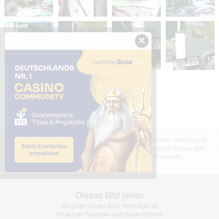
×
Das dargestellte Bild wurde von einem Nutzer hochgeladen. Directupload
übernimmt keinerlei Haftung für den Inhalt des dargestellten Bildes, wird
jedoch bei Verstößen nach §2(3) unserer AGB handeln.
Dieses Bild teilen
Dir gefällt dieses Bild? Dann teile es
mit deinen Freunden und deiner Familie.