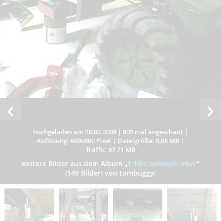
hochgeladen am 28.02.2008
|
809 mal angeschaut
|
Auflösung: 600x800 Pixel
|
Dateigröße: 0,08 MB
|
Traffic: 67,71 MB
weitere Bilder aus dem Album
„
1:10rc.oshkosh mtvr
”
(149 Bilder) von tombuggy: