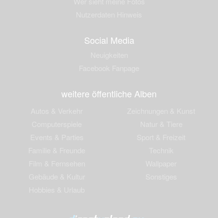
Wer sieht meine Fotos
Nutzerdaten Hinweis
Social Media
Neuigkeiten
Facebook Fanpage
weitere öffentliche Alben
Autos & Verkehr
Zeichnungen & Kunst
Computerspiele
Natur & Tiere
Events & Parties
Sport & Freizeit
Familie & Freunde
Technik
Film & Fernsehen
Wallpaper
Gebäude & Kultur
Sonstiges
Hobbies & Urlaub