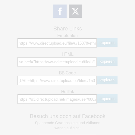
Share Links
Empfohlen
kopieren
HTML
kopieren
BB Code
kopieren
Hotlink
kopieren
Besuch uns doch auf Facebook
Spannende Gewinnspiele und Aktionen
warten auf dich!