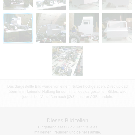
Das dargestellte Bild wurde von einem Nutzer hochgeladen. Directupload
übernimmt keinerlei Haftung für den Inhalt des dargestellten Bildes, wird
jedoch bei Verstößen nach §2(3) unserer AGB handeln.
Dieses Bild teilen
Dir gefällt dieses Bild? Dann teile es
mit deinen Freunden und deiner Familie.