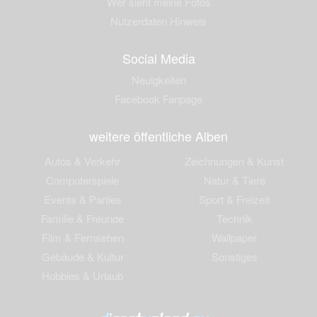
Wer sieht meine Fotos
Nutzerdaten Hinweis
Social Media
Neuigkeiten
Facebook Fanpage
weitere öffentliche Alben
Autos & Verkehr
Zeichnungen & Kunst
Computerspiele
Natur & Tiere
Events & Parties
Sport & Freizeit
Familie & Freunde
Technik
Film & Fernsehen
Wallpaper
Gebäude & Kultur
Sonstiges
Hobbies & Urlaub