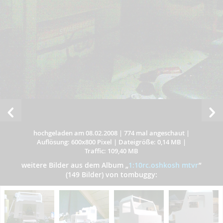
hochgeladen am 08.02.2008
|
774 mal angeschaut
|
Auflösung: 600x800 Pixel
|
Dateigröße: 0,14 MB
|
Traffic: 109,40 MB
weitere Bilder aus dem Album
„
1:10rc.oshkosh mtvr
”
(149 Bilder) von tombuggy: