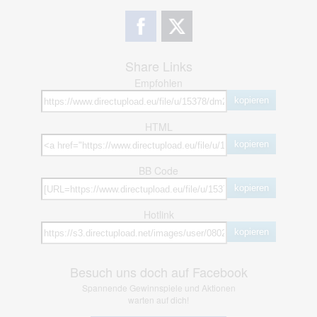
Share Links
Empfohlen
kopieren
HTML
kopieren
BB Code
kopieren
Hotlink
kopieren
Besuch uns doch auf Facebook
Spannende Gewinnspiele und Aktionen
warten auf dich!