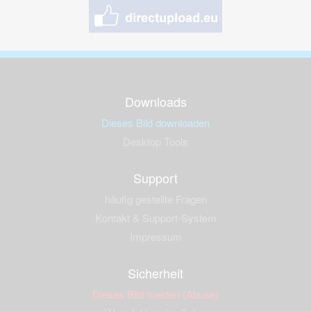
Downloads
Dieses Bild downloaden
Desktop Tools
Support
häufig gestellte Fragen
Kontakt & Support-System
Impressum
Sicherheit
Dieses Bild melden (Abuse)