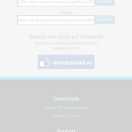
kopieren
Hotlink
kopieren
Besuch uns doch auf Facebook
Spannende Gewinnspiele und Aktionen
warten auf dich!
Downloads
Dieses Bild downloaden
Desktop Tools
Support