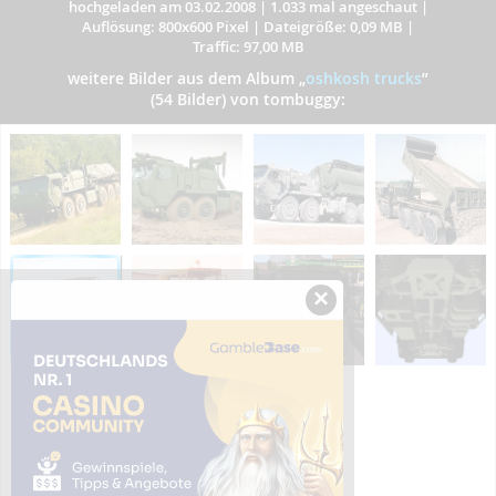
hochgeladen am 03.02.2008
|
1.033 mal angeschaut
|
Auflösung: 800x600 Pixel
|
Dateigröße: 0,09 MB
|
Traffic: 97,00 MB
weitere Bilder aus dem Album
„
oshkosh trucks
”
(54 Bilder) von tombuggy:
×