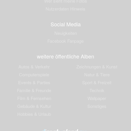
Wer sieht meine Fotos
Nutzerdaten Hinweis
Social Media
Neuigkeiten
Facebook Fanpage
weitere öffentliche Alben
Autos & Verkehr
Zeichnungen & Kunst
Computerspiele
Natur & Tiere
Events & Parties
Sport & Freizeit
Familie & Freunde
Technik
Film & Fernsehen
Wallpaper
Gebäude & Kultur
Sonstiges
Hobbies & Urlaub