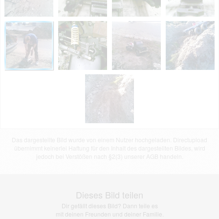
Das dargestellte Bild wurde von einem Nutzer hochgeladen. Directupload
übernimmt keinerlei Haftung für den Inhalt des dargestellten Bildes, wird
jedoch bei Verstößen nach §2(3) unserer AGB handeln.
Dieses Bild teilen
Dir gefällt dieses Bild? Dann teile es
mit deinen Freunden und deiner Familie.