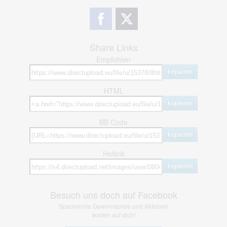
Share Links
Empfohlen
kopieren
HTML
kopieren
BB Code
kopieren
Hotlink
kopieren
Besuch uns doch auf Facebook
Spannende Gewinnspiele und Aktionen
warten auf dich!