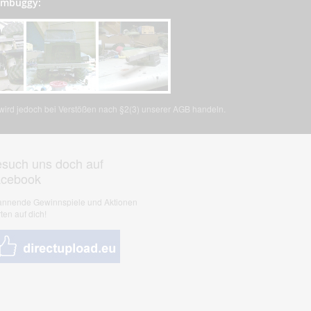
tombuggy:
, wird jedoch bei Verstößen nach §2(3) unserer AGB handeln.
such uns doch auf
acebook
nnende Gewinnspiele und Aktionen
ten auf dich!