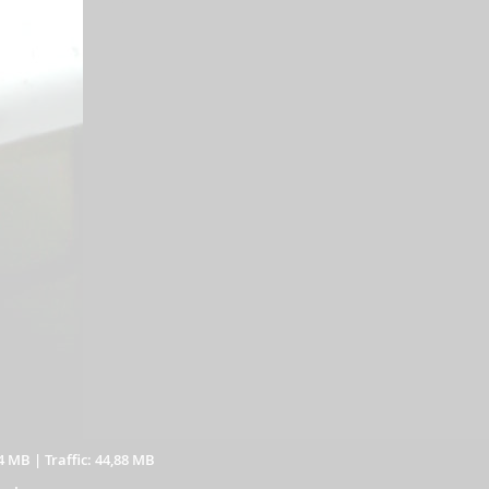
04 MB
|
Traffic: 44,88 MB