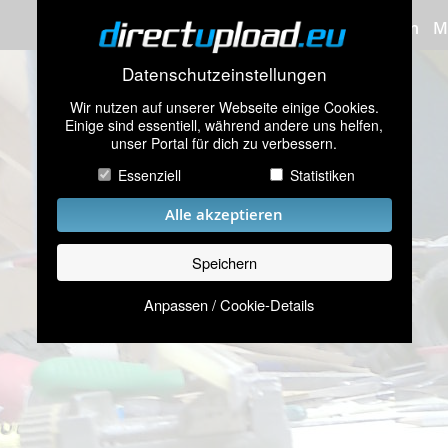
Bilder hochladen
M
Datenschutzeinstellungen
Wir nutzen auf unserer Webseite einige Cookies.
Einige sind essentiell, während andere uns helfen,
unser Portal für dich zu verbessern.
Essenziell
Statistiken
Alle akzeptieren
Speichern
Anpassen / Cookie-Details