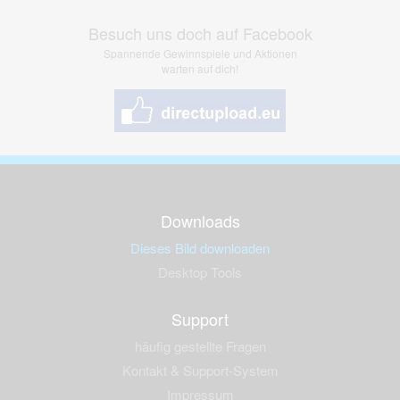
Besuch uns doch auf Facebook
Spannende Gewinnspiele und Aktionen
warten auf dich!
Downloads
Dieses Bild downloaden
Desktop Tools
Support
häufig gestellte Fragen
Kontakt & Support-System
Impressum