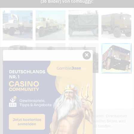
(36 Bilder) von tombuggy:
×
Das dargestellte Bild wurde von einem Nutzer hochgeladen. Directupload
übernimmt keinerlei Haftung für den Inhalt des dargestellten Bildes, wird
jedoch bei Verstößen nach §2(3) unserer AGB handeln.