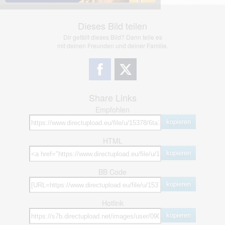
Dieses Bild teilen
Dir gefällt dieses Bild? Dann teile es
mit deinen Freunden und deiner Familie.
Share Links
Empfohlen
kopieren
HTML
kopieren
BB Code
kopieren
Hotlink
kopieren