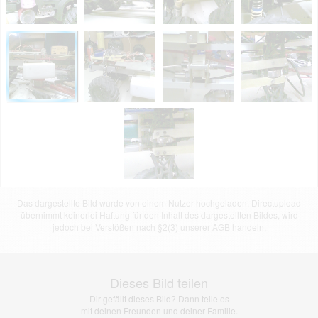
Das dargestellte Bild wurde von einem Nutzer hochgeladen. Directupload
übernimmt keinerlei Haftung für den Inhalt des dargestellten Bildes, wird
jedoch bei Verstößen nach §2(3) unserer AGB handeln.
Dieses Bild teilen
Dir gefällt dieses Bild? Dann teile es
mit deinen Freunden und deiner Familie.