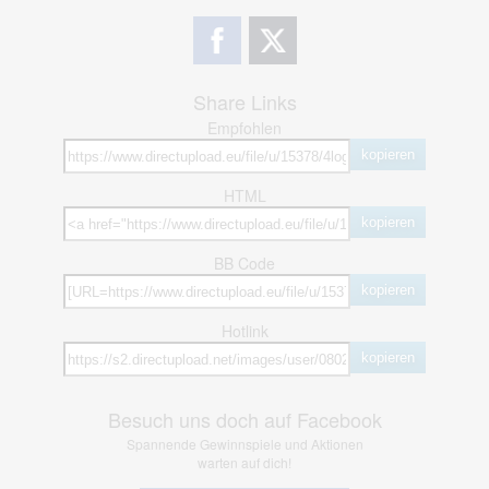
Share Links
Empfohlen
kopieren
HTML
kopieren
BB Code
kopieren
Hotlink
kopieren
Besuch uns doch auf Facebook
Spannende Gewinnspiele und Aktionen
warten auf dich!