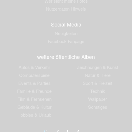
Wer sieht meine Fotos
Nutzerdaten Hinweis
Social Media
Neuigkeiten
Facebook Fanpage
weitere öffentliche Alben
Autos & Verkehr
Zeichnungen & Kunst
Computerspiele
Natur & Tiere
Events & Parties
Sport & Freizeit
Familie & Freunde
Technik
Film & Fernsehen
Wallpaper
Gebäude & Kultur
Sonstiges
Hobbies & Urlaub