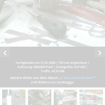
hochgeladen am 27.02.2008
|
756 mal angeschaut
|
Auflösung: 600x800 Pixel
|
Dateigröße: 0,07 MB
|
Traffic: 49,55 MB
weitere Bilder aus dem Album
„
1:10rc.oshkosh mtvr
”
(149 Bilder) von tombuggy: