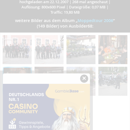
hochgeladen am 22.12.2007
|
268 mal angeschaut
|
Auflösung: 800x600 Pixel
|
Dateigröße: 0,07 MB
|
Traffic: 19,80 MB
weitere Bilder aus dem Album
„
Moppedtour 2006
”
(149 Bilder) von Ausbilder68:
×