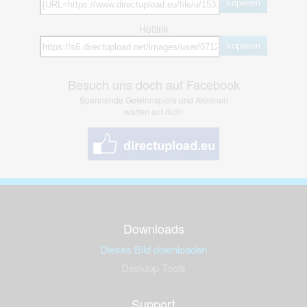
kopieren
Hotlink
kopieren
Besuch uns doch auf Facebook
Spannende Gewinnspiele und Aktionen
warten auf dich!
Downloads
Dieses Bild downloaden
Desktop Tools
Support