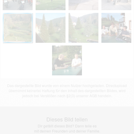
Das dargestellte Bild wurde von einem Nutzer hochgeladen. Directupload
übernimmt keinerlei Haftung für den Inhalt des dargestellten Bildes, wird
jedoch bei Verstößen nach §2(3) unserer AGB handeln.
Dieses Bild teilen
Dir gefällt dieses Bild? Dann teile es
mit deinen Freunden und deiner Familie.