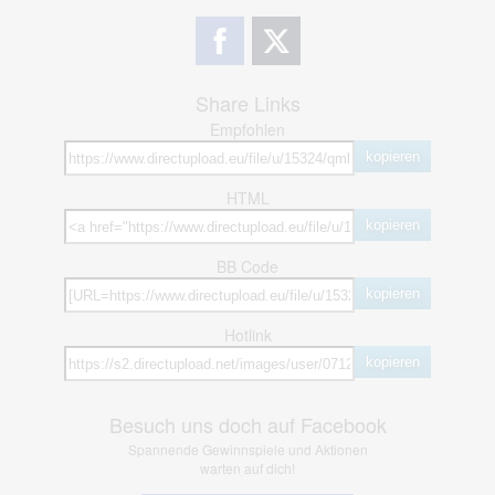
Share Links
Empfohlen
kopieren
HTML
kopieren
BB Code
kopieren
Hotlink
kopieren
Besuch uns doch auf Facebook
Spannende Gewinnspiele und Aktionen
warten auf dich!