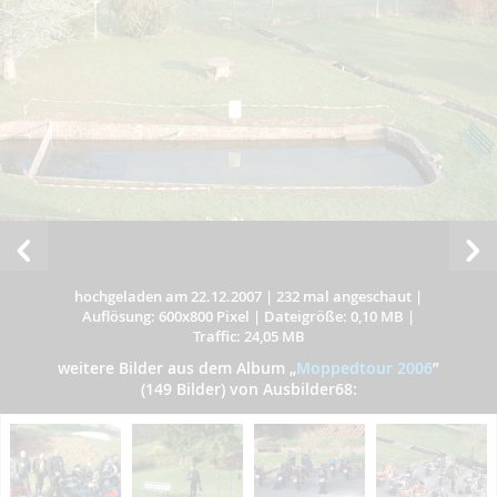
hochgeladen am 22.12.2007
|
232 mal angeschaut
|
Auflösung: 600x800 Pixel
|
Dateigröße: 0,10 MB
|
Traffic: 24,05 MB
weitere Bilder aus dem Album
„
Moppedtour 2006
”
(149 Bilder) von Ausbilder68: