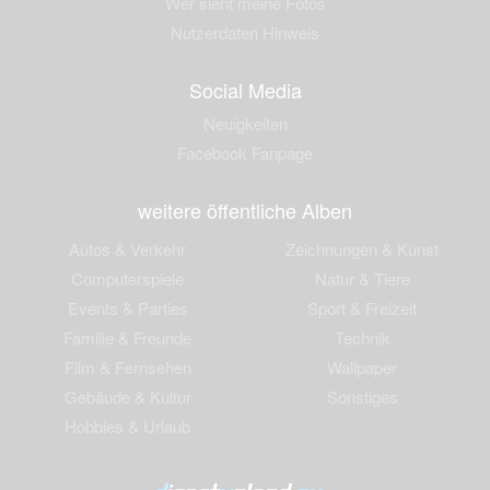
Wer sieht meine Fotos
Nutzerdaten Hinweis
Social Media
Neuigkeiten
Facebook Fanpage
weitere öffentliche Alben
Autos & Verkehr
Zeichnungen & Kunst
Computerspiele
Natur & Tiere
Events & Parties
Sport & Freizeit
Familie & Freunde
Technik
Film & Fernsehen
Wallpaper
Gebäude & Kultur
Sonstiges
Hobbies & Urlaub