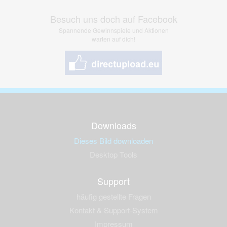
Besuch uns doch auf Facebook
Spannende Gewinnspiele und Aktionen
warten auf dich!
Downloads
Dieses Bild downloaden
Desktop Tools
Support
häufig gestellte Fragen
Kontakt & Support-System
Impressum