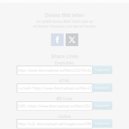
Dieses Bild teilen
Dir gefällt dieses Bild? Dann teile es
mit deinen Freunden und deiner Familie.
Share Links
Empfohlen
kopieren
HTML
kopieren
BB Code
kopieren
Hotlink
kopieren