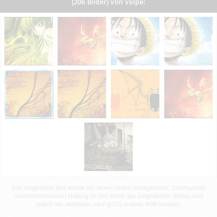
(206 Bilder) von volpe:
Das dargestellte Bild wurde von einem Nutzer hochgeladen. Directupload
übernimmt keinerlei Haftung für den Inhalt des dargestellten Bildes, wird
jedoch bei Verstößen nach §2(3) unserer AGB handeln.