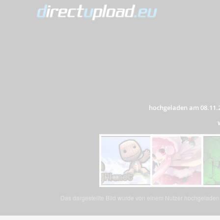
hochgeladen am 08.11.
Das dargestellte Bild wurde von einem Nutzer hochgeladen. 