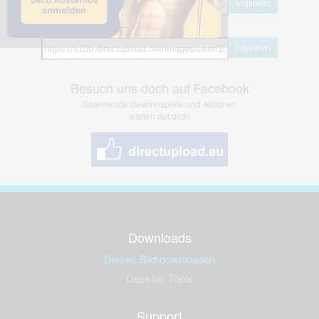
kopieren
Hotlink
kopieren
Besuch uns doch auf Facebook
Spannende Gewinnspiele und Aktionen
warten auf dich!
Downloads
Dieses Bild downloaden
Desktop Tools
Support