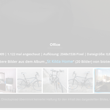
Office
009
|
1.122 mal angeschaut
|
Auflösung: 2048x1536 Pixel
|
Dateigröße: 0,
St Kilda Home
tere Bilder aus dem Album
„
”
(20 Bilder) von biote
Directupload übernimmt keinerlei Haftung für den Inhalt des dargestellten Bildes