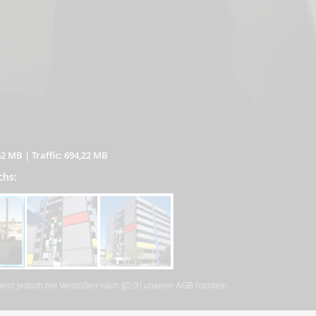
62 MB
|
Traffic: 694,22 MB
chs:
, wird jedoch bei Verstößen nach §2(3) unserer AGB handeln.