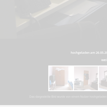
hochgeladen am 26.05.2
wei
Das dargestellte Bild wurde von einem Nutzer hochgeladen. 