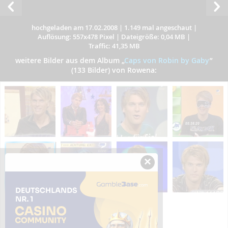
hochgeladen am 17.02.2008
|
1.149 mal angeschaut
|
Auflösung: 557x478 Pixel
|
Dateigröße: 0,04 MB
|
Traffic: 41,35 MB
weitere Bilder aus dem Album
„
Caps von Robin by Gaby
”
(133 Bilder) von Rowena:
×