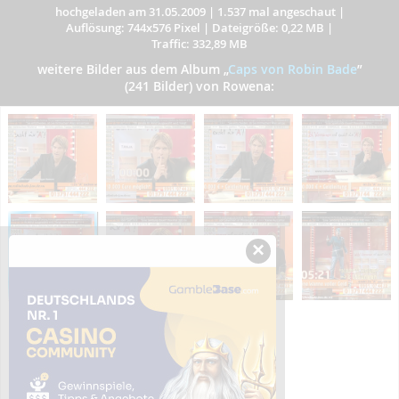
hochgeladen am 31.05.2009
|
1.537 mal angeschaut
|
Auflösung: 744x576 Pixel
|
Dateigröße: 0,22 MB
|
Traffic: 332,89 MB
weitere Bilder aus dem Album
„
Caps von Robin Bade
”
(241 Bilder) von Rowena:
×