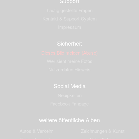
Support
häufig gestellte Fragen
Kontakt & Support-System
Impressum
Sicherheit
Dieses Bild melden (Abuse)
Wer sieht meine Fotos
Nutzerdaten Hinweis
Social Media
Neuigkeiten
Facebook Fanpage
weitere öffentliche Alben
Autos & Verkehr
Zeichnungen & Kunst