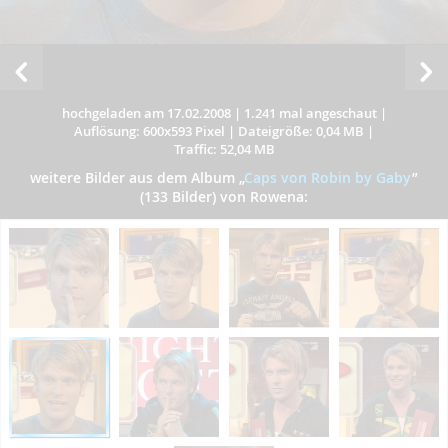
hochgeladen am 17.02.2008
|
1.241 mal angeschaut
|
Auflösung: 600x593 Pixel
|
Dateigröße: 0,04 MB
|
Traffic: 52,04 MB
weitere Bilder aus dem Album
„
Caps von Robin by Gaby
”
(133 Bilder) von Rowena: