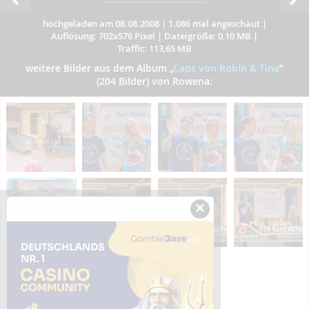
hochgeladen am 08.08.2008
|
1.086 mal angeschaut
|
Auflösung: 702x576 Pixel
|
Dateigröße: 0,10 MB
|
Traffic: 113,65 MB
weitere Bilder aus dem Album
„
Caps von Robin & Tina
”
(204 Bilder) von Rowena:
×