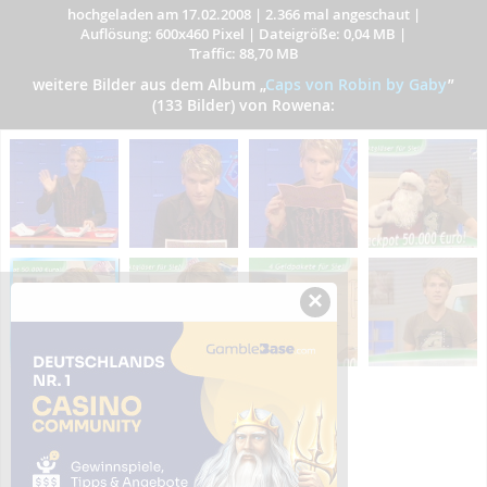
hochgeladen am 17.02.2008
|
2.366 mal angeschaut
|
Auflösung: 600x460 Pixel
|
Dateigröße: 0,04 MB
|
Traffic: 88,70 MB
weitere Bilder aus dem Album
„
Caps von Robin by Gaby
”
(133 Bilder) von Rowena:
×