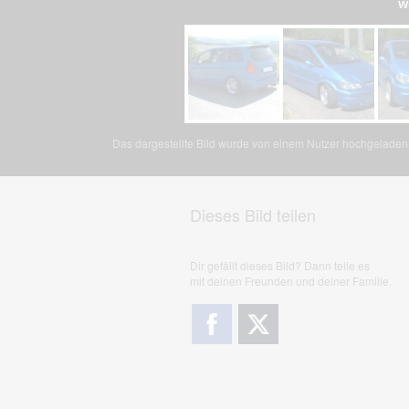
w
Das dargestellte Bild wurde von einem Nutzer hochgeladen. 
Dieses Bild teilen
Dir gefällt dieses Bild? Dann teile es
mit deinen Freunden und deiner Familie.