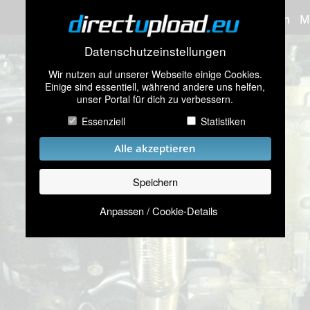
Bilder hochladen
M
Datenschutzeinstellungen
Wir nutzen auf unserer Webseite einige Cookies.
Einige sind essentiell, während andere uns helfen,
unser Portal für dich zu verbessern.
Essenziell
Statistiken
Alle akzeptieren
Speichern
Anpassen / Cookie-Details