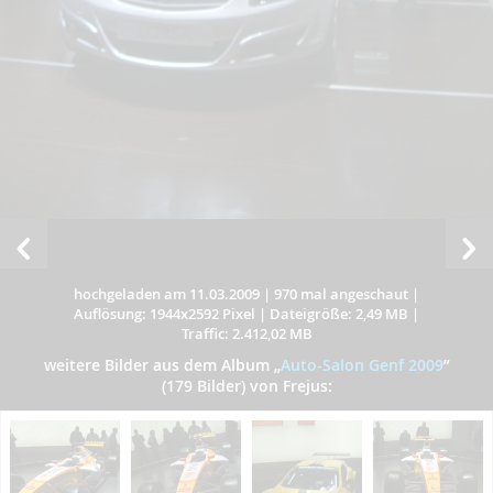
hochgeladen am 11.03.2009
|
970 mal angeschaut
|
Auflösung: 1944x2592 Pixel
|
Dateigröße: 2,49 MB
|
Traffic: 2.412,02 MB
weitere Bilder aus dem Album
„
Auto-Salon Genf 2009
”
(179 Bilder) von Frejus: