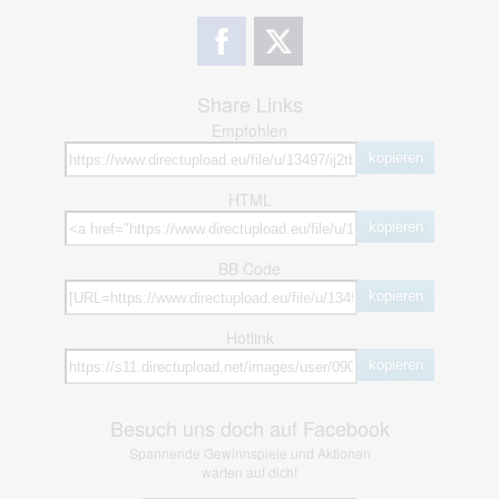
Share Links
Empfohlen
kopieren
HTML
kopieren
BB Code
kopieren
Hotlink
kopieren
Besuch uns doch auf Facebook
Spannende Gewinnspiele und Aktionen
warten auf dich!