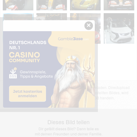
×
Das dargestellte Bild wurde von einem Nutzer hochgeladen. Directupload
übernimmt keinerlei Haftung für den Inhalt des dargestellten Bildes, wird
jedoch bei Verstößen nach §2(3) unserer AGB handeln.
Dieses Bild teilen
Dir gefällt dieses Bild? Dann teile es
mit deinen Freunden und deiner Familie.