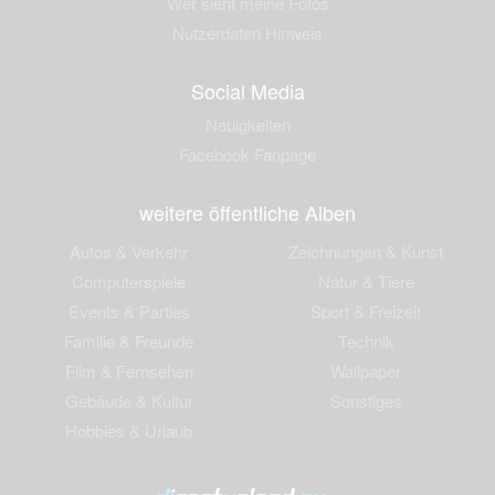
Wer sieht meine Fotos
Nutzerdaten Hinweis
Social Media
Neuigkeiten
Facebook Fanpage
weitere öffentliche Alben
Autos & Verkehr
Zeichnungen & Kunst
Computerspiele
Natur & Tiere
Events & Parties
Sport & Freizeit
Familie & Freunde
Technik
Film & Fernsehen
Wallpaper
Gebäude & Kultur
Sonstiges
Hobbies & Urlaub