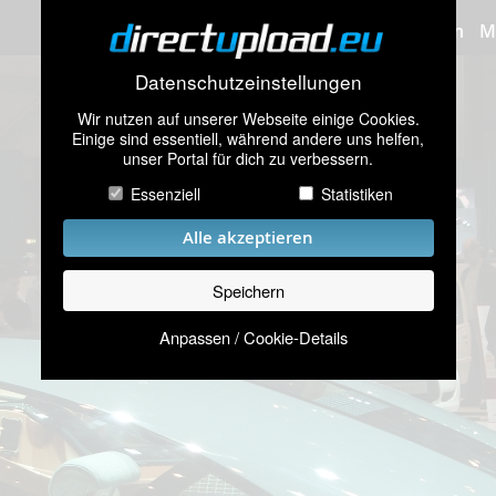
Bilder hochladen
M
Datenschutzeinstellungen
Wir nutzen auf unserer Webseite einige Cookies.
Einige sind essentiell, während andere uns helfen,
unser Portal für dich zu verbessern.
Essenziell
Statistiken
Alle akzeptieren
Speichern
Anpassen / Cookie-Details