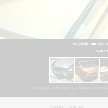
hochgeladen am 11.03.2
weiter
Das dargestellte Bild wurde von einem Nutzer hochgeladen. 
Dieses Bild teilen