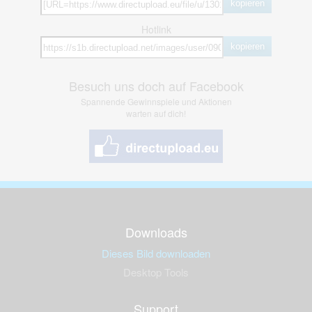
kopieren
Hotlink
kopieren
Besuch uns doch auf Facebook
Spannende Gewinnspiele und Aktionen
warten auf dich!
Downloads
Dieses Bild downloaden
Desktop Tools
Support