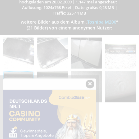
hochgeladen am 20.02.2009
|
1.147 mal angeschaut
|
Auflösung: 1024x768 Pixel
|
Dateigröße: 0,28 MB
|
Traffic: 325,44 MB
weitere Bilder aus dem Album
„
Toshiba M200
”
(21 Bilder) von einem anonymen Nutzer:
×