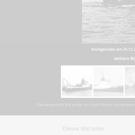
hochgeladen am 25.12.
weitere B
Das dargestellte Bild wurde von einem Nutzer hochgeladen. 
Dieses Bild teilen