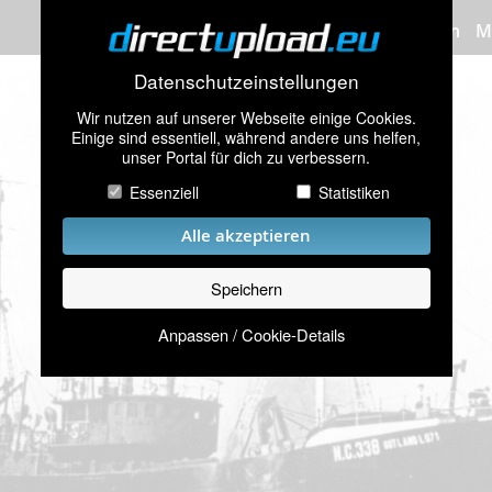
Bilder hochladen
M
Datenschutzeinstellungen
Wir nutzen auf unserer Webseite einige Cookies.
Einige sind essentiell, während andere uns helfen,
unser Portal für dich zu verbessern.
Essenziell
Statistiken
Alle akzeptieren
Speichern
Anpassen / Cookie-Details