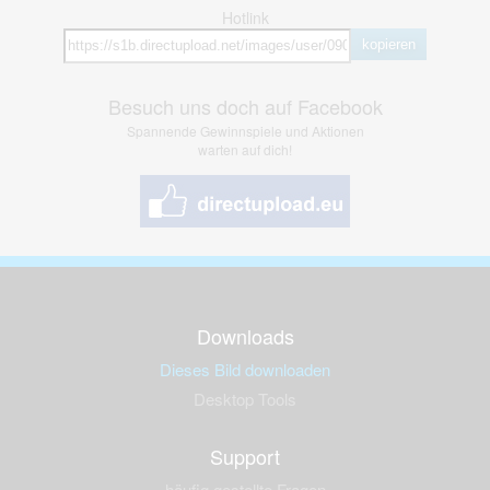
Hotlink
kopieren
Besuch uns doch auf Facebook
Spannende Gewinnspiele und Aktionen
warten auf dich!
Downloads
Dieses Bild downloaden
Desktop Tools
Support
häufig gestellte Fragen