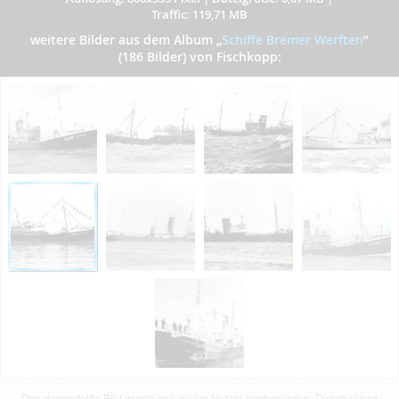
Traffic: 119,71 MB
weitere Bilder aus dem Album
„
Schiffe Bremer Werften
”
(186 Bilder) von Fischkopp:
Das dargestellte Bild wurde von einem Nutzer hochgeladen. Directupload