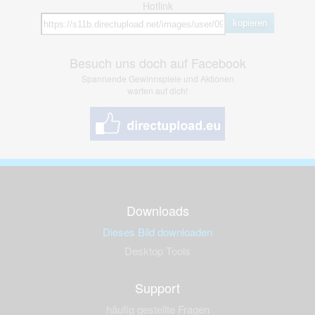
Hotlink
kopieren
Besuch uns doch auf Facebook
Spannende Gewinnspiele und Aktionen
warten auf dich!
Downloads
Dieses Bild downloaden
Desktop Tools
Support
häufig gestellte Fragen