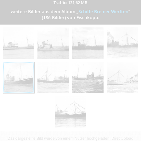
Traffic: 131,62 MB
weitere Bilder aus dem Album
„
Schiffe Bremer Werften
”
(186 Bilder) von Fischkopp:
Das dargestellte Bild wurde von einem Nutzer hochgeladen. Directupload