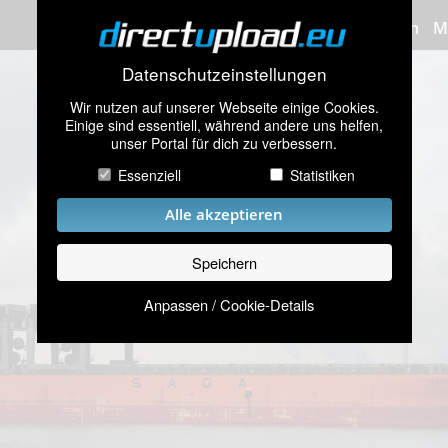
Bilder hochladen
M
Datenschutzeinstellungen
Wir nutzen auf unserer Webseite einige Cookies.
Einige sind essentiell, während andere uns helfen,
unser Portal für dich zu verbessern.
Essenziell
Statistiken
Alle akzeptieren
Speichern
Anpassen / Cookie-Details