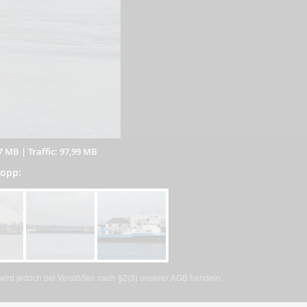
07 MB
|
Traffic: 97,99 MB
kopp:
, wird jedoch bei Verstößen nach §2(3) unserer AGB handeln.