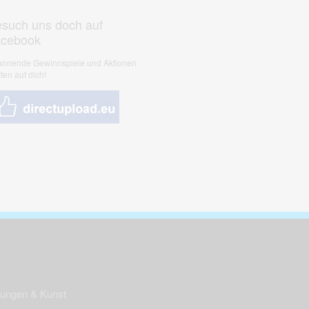
such uns doch auf
acebook
nnende Gewinnspiele und Aktionen
ten auf dich!
nungen & Kunst