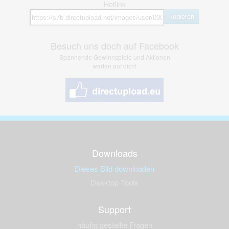
Hotlink
kopieren
Besuch uns doch auf Facebook
Spannende Gewinnspiele und Aktionen
warten auf dich!
Downloads
Dieses Bild downloaden
Desktop Tools
Support
häufig gestellte Fragen