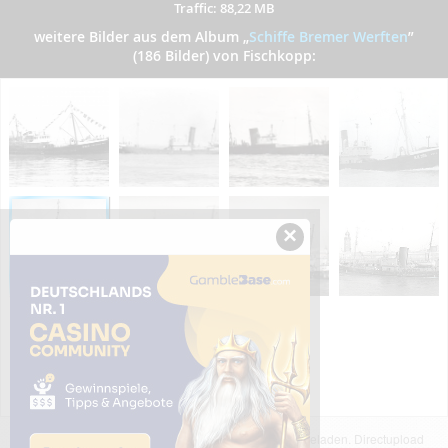
Traffic: 88,22 MB
weitere Bilder aus dem Album
„
Schiffe Bremer Werften
”
(186 Bilder) von Fischkopp:
×
Das dargestellte Bild wurde von einem Nutzer hochgeladen. Directupload