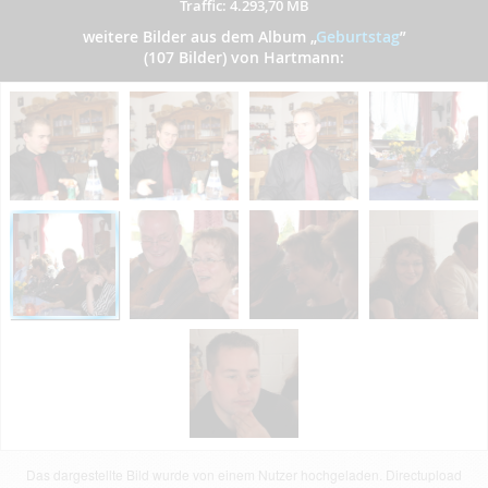
Traffic: 4.293,70 MB
weitere Bilder aus dem Album
„
Geburtstag
”
(107 Bilder) von Hartmann:
Das dargestellte Bild wurde von einem Nutzer hochgeladen. Directupload