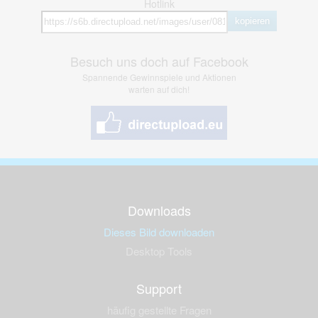
Hotlink
kopieren
Besuch uns doch auf Facebook
Spannende Gewinnspiele und Aktionen
warten auf dich!
Downloads
Dieses Bild downloaden
Desktop Tools
Support
häufig gestellte Fragen