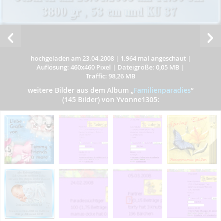
hochgeladen am 23.04.2008
|
1.964 mal angeschaut
|
Auflösung: 460x460 Pixel
|
Dateigröße: 0,05 MB
|
Traffic: 98,26 MB
weitere Bilder aus dem Album
„
Familienparadies
”
(145 Bilder) von Yvonne1305: