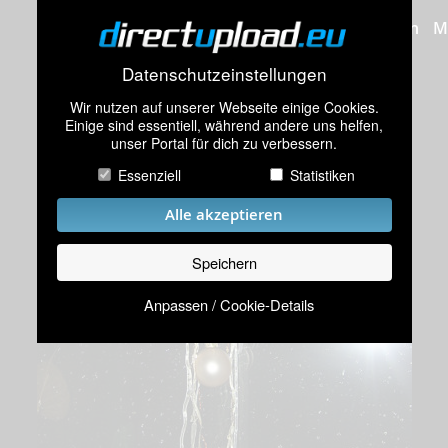
Bilder hochladen
M
Datenschutzeinstellungen
Wir nutzen auf unserer Webseite einige Cookies.
Einige sind essentiell, während andere uns helfen,
unser Portal für dich zu verbessern.
Essenziell
Statistiken
Alle akzeptieren
Speichern
Anpassen / Cookie-Details