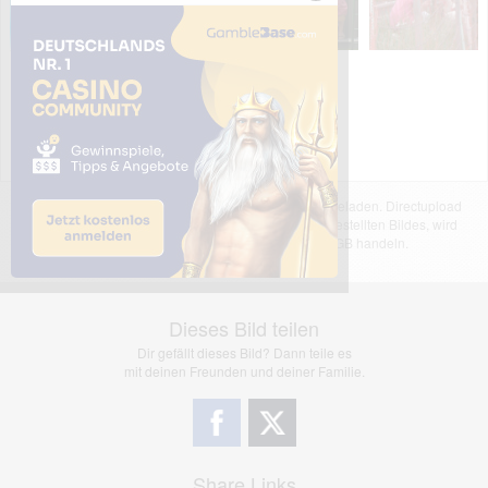
Das dargestellte Bild wurde von einem Nutzer hochgeladen. Directupload
übernimmt keinerlei Haftung für den Inhalt des dargestellten Bildes, wird
jedoch bei Verstößen nach §2(3) unserer AGB handeln.
Dieses Bild teilen
Dir gefällt dieses Bild? Dann teile es
mit deinen Freunden und deiner Familie.
Share Links