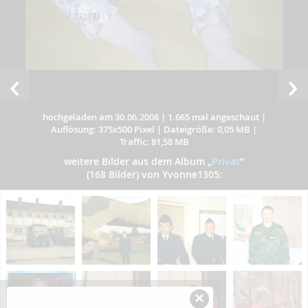
hochgeladen am 30.06.2008
|
1.665 mal angeschaut
|
Auflösung: 375x500 Pixel
|
Dateigröße: 0,05 MB
|
Traffic: 81,58 MB
weitere Bilder aus dem Album
„
Privat
”
(168 Bilder) von Yvonne1305:
×