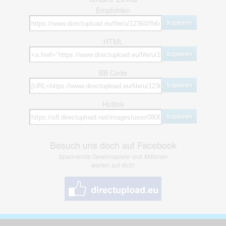
Empfohlen
kopieren
HTML
kopieren
BB Code
kopieren
Hotlink
kopieren
Besuch uns doch auf Facebook
Spannende Gewinnspiele und Aktionen
warten auf dich!