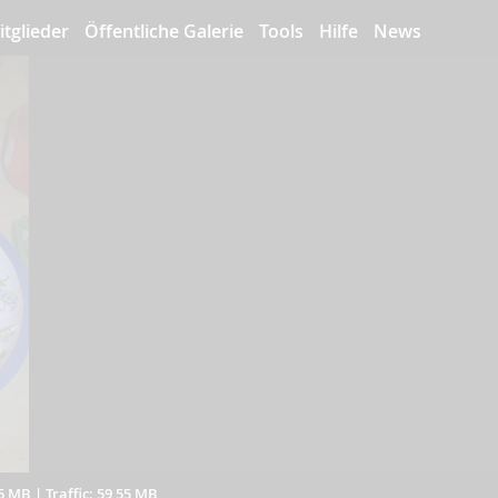
itglieder
Öffentliche Galerie
Tools
Hilfe
News
05 MB
|
Traffic: 59,55 MB