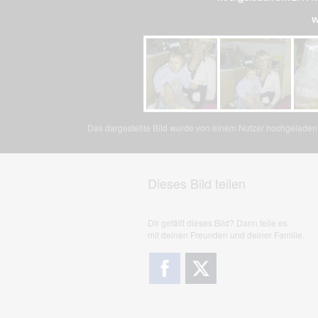
w
Das dargestellte Bild wurde von einem Nutzer hochgeladen. 
Dieses Bild teilen
Dir gefällt dieses Bild? Dann teile es
mit deinen Freunden und deiner Familie.