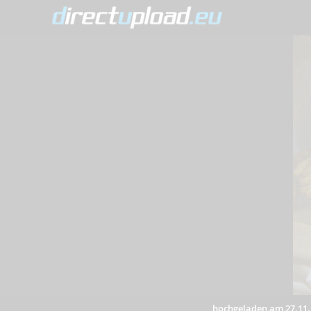
hochgeladen am 27.11.