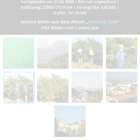
hochgeladen am 21.03.2008
|
924 mal angeschaut
|
Auflösung: 2288x1712 Pixel
|
Dateigröße: 0,80 MB
|
Traffic: 741,59 MB
weitere Bilder aus dem Album
„
Mallorca 2006
”
(162 Bilder) von LuckyLuke: