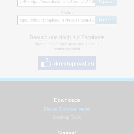
kopieren
Hotlink
kopieren
Besuch uns doch auf Facebook
Spannende Gewinnspiele und Aktionen
warten auf dich!
Downloads
Dieses Bild downloaden
Desktop Tools
Support