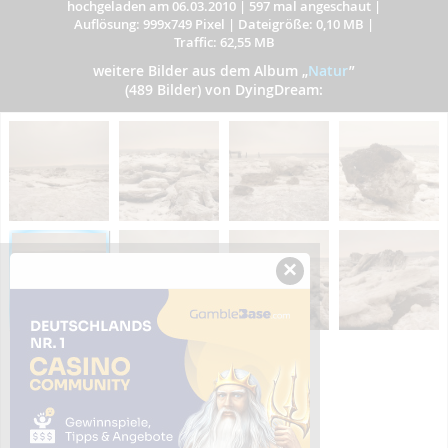
hochgeladen am 06.03.2010
|
597 mal angeschaut
|
Auflösung: 999x749 Pixel
|
Dateigröße: 0,10 MB
|
Traffic: 62,55 MB
weitere Bilder aus dem Album
„
Natur
”
(489 Bilder) von DyingDream:
×