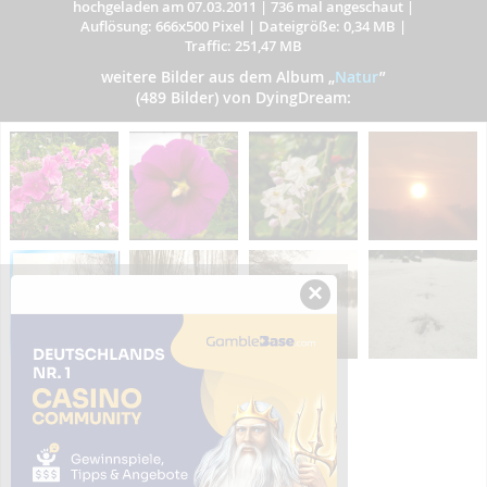
hochgeladen am 07.03.2011
|
736 mal angeschaut
|
Auflösung: 666x500 Pixel
|
Dateigröße: 0,34 MB
|
Traffic: 251,47 MB
weitere Bilder aus dem Album
„
Natur
”
(489 Bilder) von DyingDream:
×