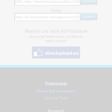
kopieren
Hotlink
kopieren
Besuch uns doch auf Facebook
Spannende Gewinnspiele und Aktionen
warten auf dich!
Downloads
Dieses Bild downloaden
Desktop Tools
Support