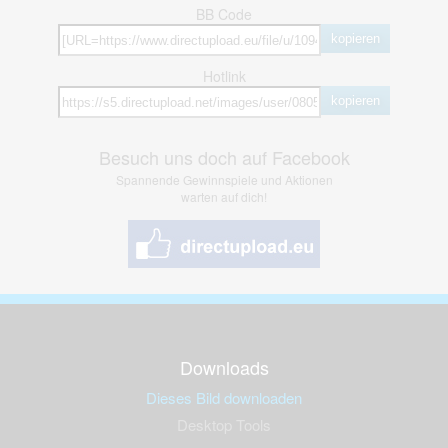
BB Code
kopieren
Hotlink
kopieren
Besuch uns doch auf Facebook
Spannende Gewinnspiele und Aktionen
warten auf dich!
Downloads
Dieses Bild downloaden
Desktop Tools