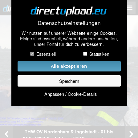
Datenschutzeinstellungen
Wir nutzen auf unserer Webseite einige Cookies.
Einige sind essentiell, während andere uns helfen,
unser Portal für dich zu verbessern.
Essenziell
Statistiken
Alle akzeptieren
Speichern
Anpassen / Cookie-Details
THW OV Nordenham & Ingolstadt - 01 bis