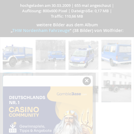
hochgeladen am 30.03.2009
|
655 mal angeschaut
|
Auflösung: 800x600 Pixel
|
Dateigröße: 0,17 MB
|
Traffic: 110,66 MB
weitere Bilder aus dem Album
„
THW Nordenham Fahrzeuge
”
(38 Bilder) von Wolfrider:
×