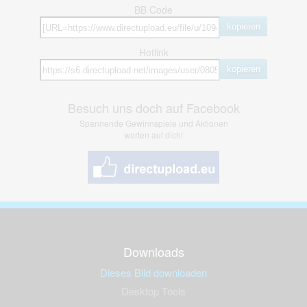
BB Code
kopieren
Hotlink
kopieren
Besuch uns doch auf Facebook
Spannende Gewinnspiele und Aktionen
warten auf dich!
Downloads
Dieses Bild downloaden
Desktop Tools