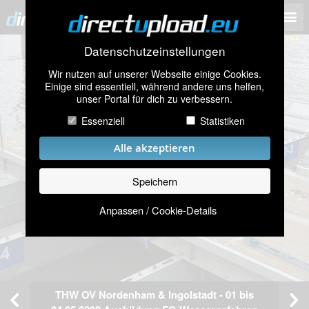
Datenschutzeinstellungen
Wir nutzen auf unserer Webseite einige Cookies.
Einige sind essentiell, während andere uns helfen,
unser Portal für dich zu verbessern.
Essenziell
Statistiken
Alle akzeptieren
Speichern
Anpassen / Cookie-Details
THW OV Nordenham & Ingolstadt - 01 bis