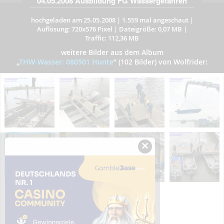
04.05.2008 Ausbildung FG Wassergefahren
hochgeladen am 25.05.2008
|
1.559 mal angeschaut
|
Auflösung: 720x576 Pixel
|
Dateigröße: 0,07 MB
|
Traffic: 112,36 MB
weitere Bilder aus dem Album
„
THW-Wasser: 080501 Hunte
”
(102 Bilder) von Wolfrider:
×