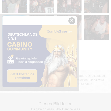
×
Das dargestellte Bild wurde von einem Nutzer hochgeladen. Directupload
übernimmt keinerlei Haftung für den Inhalt des dargestellten Bildes, wird
jedoch bei Verstößen nach §2(3) unserer AGB handeln.
Dieses Bild teilen
Dir gefällt dieses Bild? Dann teile es