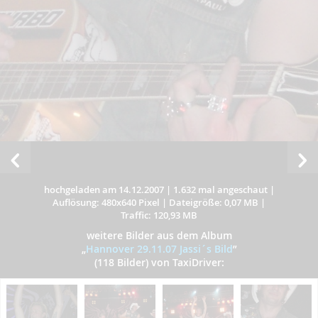
hochgeladen am 14.12.2007
|
1.632 mal angeschaut
|
Auflösung: 480x640 Pixel
|
Dateigröße: 0,07 MB
|
Traffic: 120,93 MB
weitere Bilder aus dem Album
„
Hannover 29.11.07 Jassi´s Bild
”
(118 Bilder) von TaxiDriver: