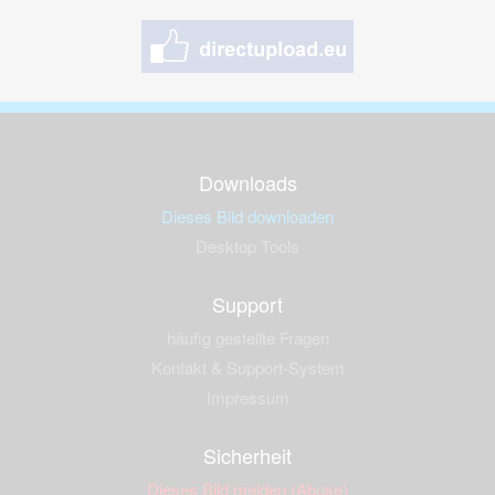
Downloads
Dieses Bild downloaden
Desktop Tools
Support
häufig gestellte Fragen
Kontakt & Support-System
Impressum
Sicherheit
Dieses Bild melden (Abuse)