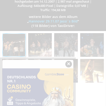
hochgeladen am 14.12.2007
|
2.987 mal angeschaut
|
Auflösung: 640x480 Pixel
|
Dateigröße: 0,07 MB
|
Traffic: 194,68 MB
weitere Bilder aus dem Album
„
Hannover 29.11.07 Jassi´s Bild
”
(118 Bilder) von TaxiDriver:
×