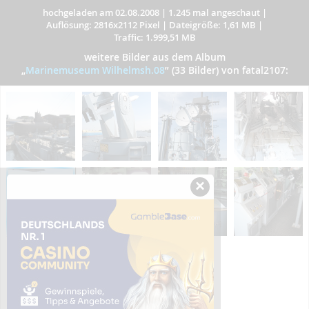
hochgeladen am 02.08.2008
|
1.245 mal angeschaut
|
Auflösung: 2816x2112 Pixel
|
Dateigröße: 1,61 MB
|
Traffic: 1.999,51 MB
weitere Bilder aus dem Album
„
Marinemuseum Wilhelmsh.08
”
(33 Bilder) von fatal2107:
×