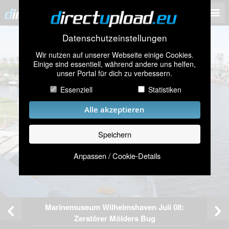
Datenschutzeinstellungen
Wir nutzen auf unserer Webseite einige Cookies.
Einige sind essentiell, während andere uns helfen,
unser Portal für dich zu verbessern.
Essenziell
Statistiken
Alle akzeptieren
Speichern
Anpassen / Cookie-Details
Marinemuseum Wilhelmshaven Juli 08:
Zerstörer Mölders Bug