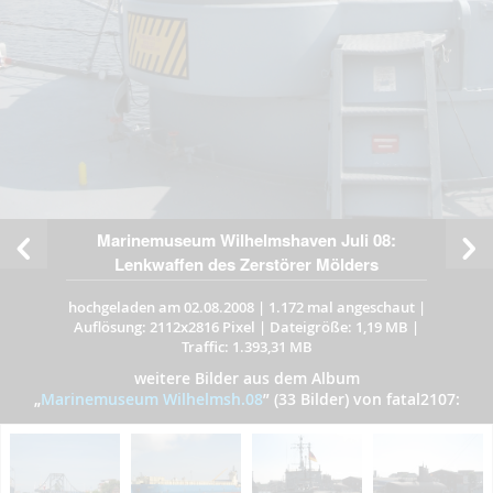
Marinemuseum Wilhelmshaven Juli 08:
Lenkwaffen des Zerstörer Mölders
hochgeladen am 02.08.2008
|
1.172 mal angeschaut
|
Auflösung: 2112x2816 Pixel
|
Dateigröße: 1,19 MB
|
Traffic: 1.393,31 MB
weitere Bilder aus dem Album
„
Marinemuseum Wilhelmsh.08
”
(33 Bilder) von fatal2107: