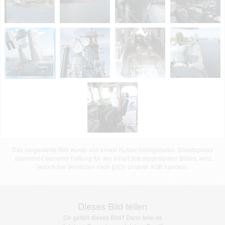
Das dargestellte Bild wurde von einem Nutzer hochgeladen. Directupload
übernimmt keinerlei Haftung für den Inhalt des dargestellten Bildes, wird
jedoch bei Verstößen nach §2(3) unserer AGB handeln.
Dieses Bild teilen
Dir gefällt dieses Bild? Dann teile es