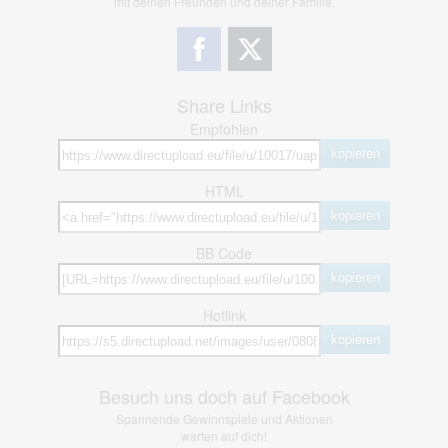
mit deinen Freunden und deiner Familie.
Share Links
Empfohlen
kopieren
HTML
kopieren
BB Code
kopieren
Hotlink
kopieren
Besuch uns doch auf Facebook
Spannende Gewinnspiele und Aktionen
warten auf dich!