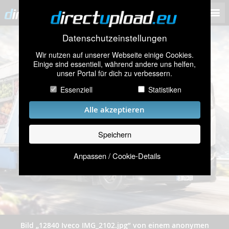
Datenschutzeinstellungen
Wir nutzen auf unserer Webseite einige Cookies.
Einige sind essentiell, während andere uns helfen,
unser Portal für dich zu verbessern.
Essenziell
Statistiken
Alle akzeptieren
Speichern
Anpassen / Cookie-Details
Bild „12840 Iveco IMG_2102.jpg” von einem anonymen