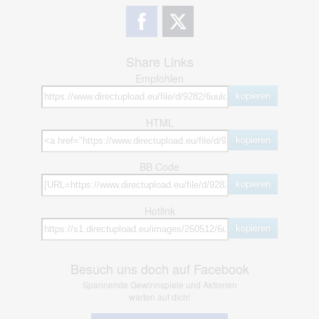
Share Links
Empfohlen
kopieren
HTML
kopieren
BB Code
kopieren
Hotlink
kopieren
Besuch uns doch auf Facebook
Spannende Gewinnspiele und Aktionen
warten auf dich!