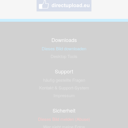
Downloads
Dieses Bild downloaden
Desktop Tools
Support
häufig gestellte Fragen
Kontakt & Support-System
Impressum
Sicherheit
Dieses Bild melden (Abuse)
Wer sieht meine Fotos