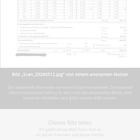
Bild „Scan_20260512.jpg” von einem anonymen Nutzer
Das dargestellte Bild wurde von einem Nutzer hochgeladen. Directupload
übernimmt keinerlei Haftung für den Inhalt des dargestellten Bildes, wird
jedoch bei Verstößen nach §2(3) unserer AGB handeln.
Dieses Bild teilen
Dir gefällt dieses Bild? Dann teile es
mit deinen Freunden und deiner Familie.