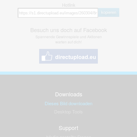
Hotlink
kopieren
Besuch uns doch auf Facebook
Spannende Gewinnspiele und Aktionen
warten auf dich!
Downloads
Dieses Bild downloaden
Desktop Tools
Support
häufig gestellte Fragen