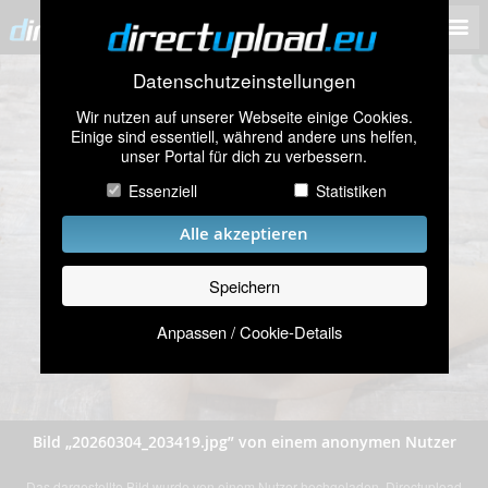
Datenschutzeinstellungen
Wir nutzen auf unserer Webseite einige Cookies.
Einige sind essentiell, während andere uns helfen,
unser Portal für dich zu verbessern.
Essenziell
Statistiken
Alle akzeptieren
Speichern
Anpassen / Cookie-Details
Bild „20260304_203419.jpg” von einem anonymen Nutzer
Das dargestellte Bild wurde von einem Nutzer hochgeladen. Directupload