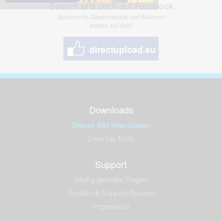
Besuch uns doch auf Facebook
Spannende Gewinnspiele und Aktionen
warten auf dich!
Downloads
Dieses Bild downloaden
Desktop Tools
Support
häufig gestellte Fragen
Kontakt & Support-System
Impressum