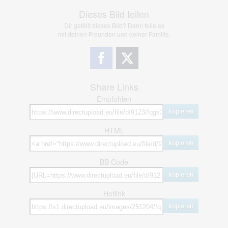
Dieses Bild teilen
Dir gefällt dieses Bild? Dann teile es
mit deinen Freunden und deiner Familie.
Share Links
Empfohlen
kopieren
HTML
kopieren
BB Code
kopieren
Hotlink
kopieren