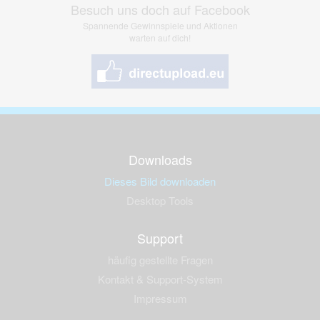
Besuch uns doch auf Facebook
Spannende Gewinnspiele und Aktionen
warten auf dich!
Downloads
Dieses Bild downloaden
Desktop Tools
Support
häufig gestellte Fragen
Kontakt & Support-System
Impressum